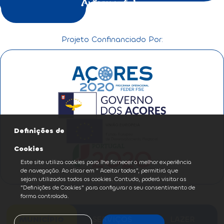
Projeto Confinanciado Por:
Definições de
Cookies
Este site utiliza cookies para lhe fornecer a melhor experiência
de navegação. Ao clicar em “ Aceitar todos”, permitirá que
sejam utilizados todos os cookies. Contudo, poderá visitar as
"Definições de Cookies" para configurar o seu consentimento de
forma controlada.
MUNICÍPIO
SERVIÇOS
LAZER