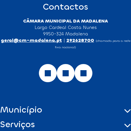
Contactos
CÂMARA MUNICIPAL DA MADALENA
Largo Cardeal Costa Nunes
9950-324 Madalena
geral@cm-madalena.pt
|
292628700
(chamada para a rede
fixa nacional)
Município
Serviços