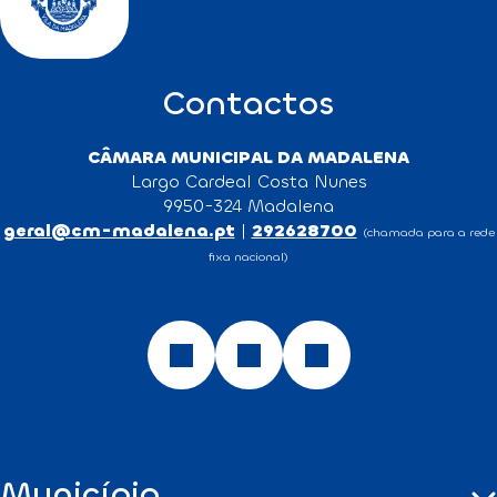
Contactos
CÂMARA MUNICIPAL DA MADALENA
Largo Cardeal Costa Nunes
9950-324 Madalena
geral@cm-madalena.pt
|
292628700
(chamada para a rede
fixa nacional)
Município