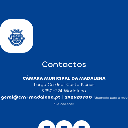
Contactos
CÂMARA MUNICIPAL DA MADALENA
Largo Cardeal Costa Nunes
9950-324 Madalena
geral@cm-madalena.pt
|
292628700
(chamada para a rede
fixa nacional)