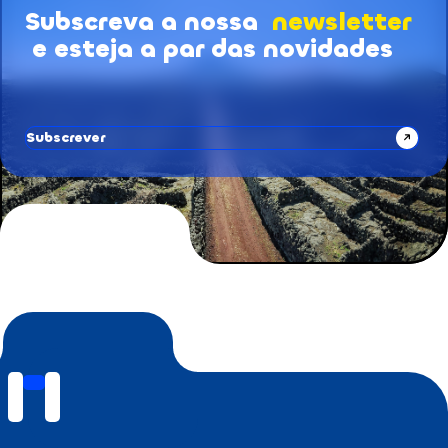
Subscreva a nossa
newsletter
Subscrição de Newsletters
e esteja a par das novidades
Subscrever