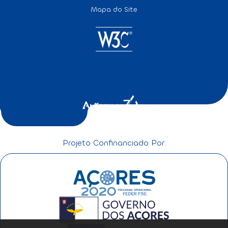
Mapa do Site
Projeto Confinanciado Por: