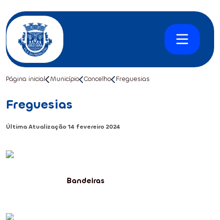
Página inicial
Município
Concelho
Freguesias
Freguesias
Última Atualização
14 fevereiro 2024
Bandeiras