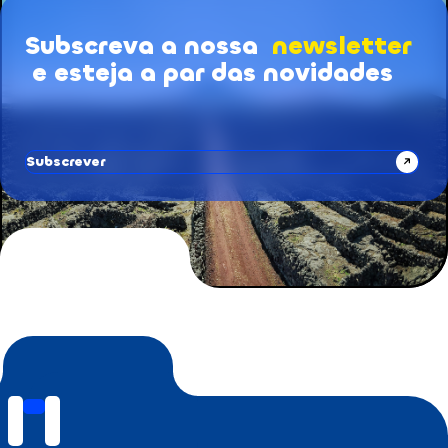
Subscreva a nossa
newsletter
Subscrição de Newsletters
e esteja a par das novidades
Subscrever