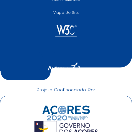
Mapa do Site
Projeto Confinanciado Por: