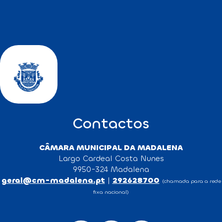
Contactos
CÂMARA MUNICIPAL DA MADALENA
Largo Cardeal Costa Nunes
9950-324 Madalena
geral@cm-madalena.pt
|
292628700
(chamada para a rede
fixa nacional)